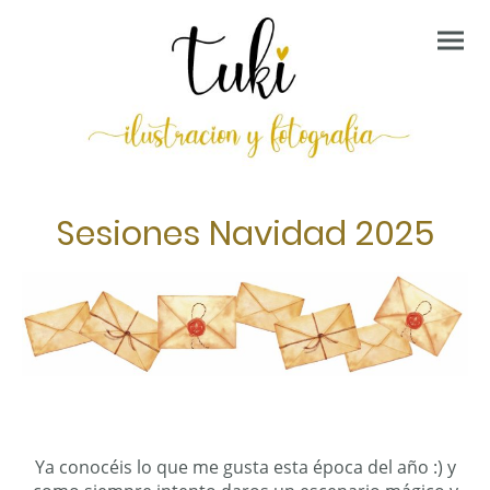
Sesiones Navidad 2025
Ya conocéis lo que me gusta esta época del año :) y