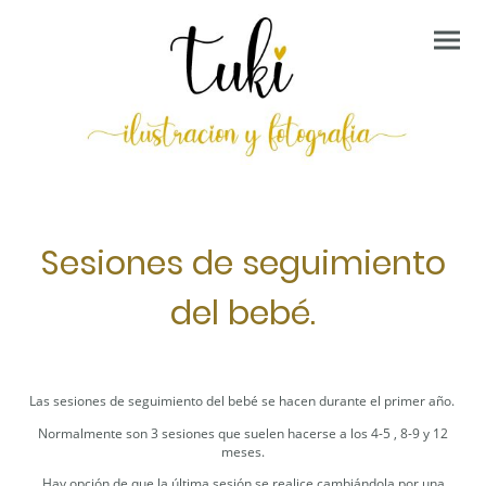
Sesiones de seguimiento
del bebé.
Las sesiones de seguimiento del bebé se hacen durante el primer año.
Normalmente son 3 sesiones que suelen hacerse a los 4-5 , 8-9 y 12
meses.
Hay opción de que la última sesión se realice cambiándola por una